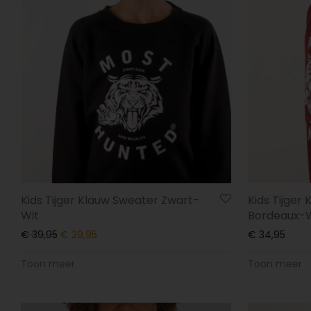
Kids Tijger Klauw Sweater Zwart-
Kids Tijger
Wit
Bordeaux-W
€
39,95
€
29,95
€
34,95
Toon meer
Toon meer