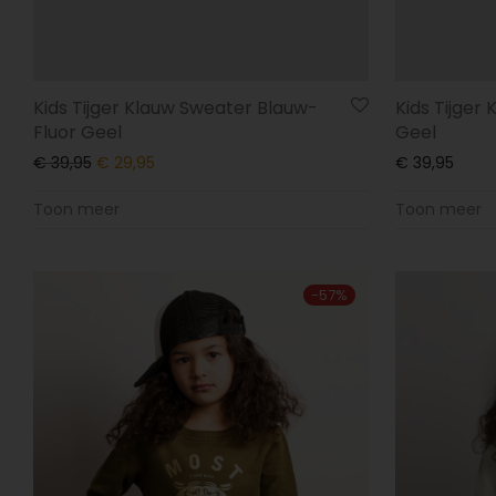
Kids Tijger
Kids Tijger Klauw Sweater Blauw-
Geel
Fluor Geel
€
39,95
€
39,95
€
29,95
Toon meer
Toon meer
-
57
%