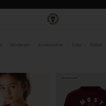
n
Kinderen
Accessoires
Sale
Outlet
⁄
⁄
⁄
⁄