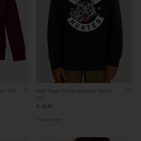
aux-Wit
Kids Tijger Tong Sweater Zwart-
Wit
€
39,95
Toon meer