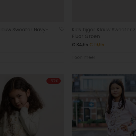
 Klauw Sweater Navy-
Kids Tijger Klauw Sweater 
Fluor Groen
€
34,95
€
19,95
Toon meer
-
57
%