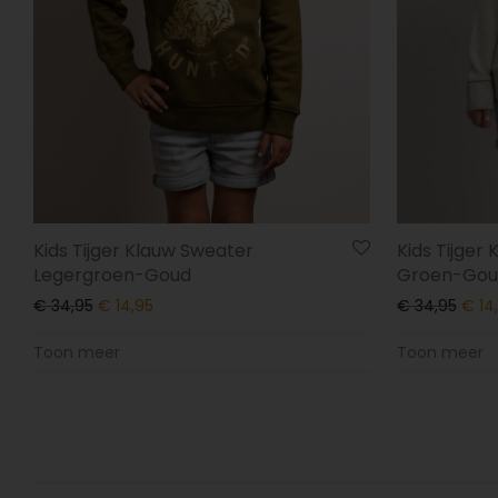
Kids Tijger Klauw Sweater
Kids Tijger
Legergroen-Goud
Groen-Gou
€
34,95
€
14,95
€
34,95
€
14
Toon meer
Toon meer