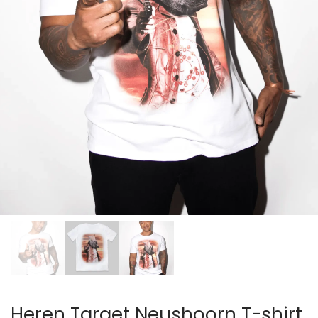
Heren Target Neushoorn T-shirt