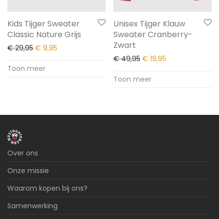
Kids Tijger Sweater
Unisex Tijger Klauw
Classic Nature Grijs
Sweater Cranberry-
Zwart
€
29,95
€
9,95
€
49,95
€
19,95
Toon meer
Toon meer
Over ons
Onze missie
Waarom kopen bij ons?
Samenwerking