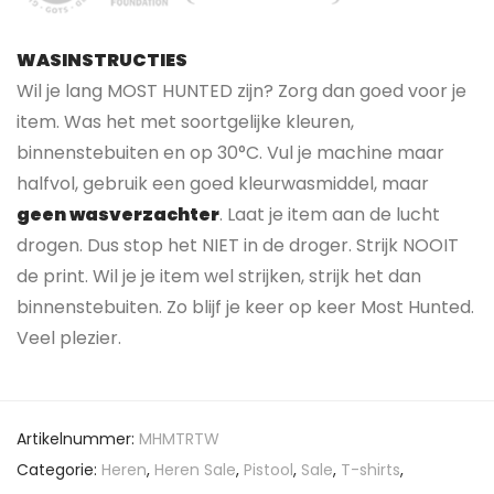
WASINSTRUCTIES
Wil je lang MOST HUNTED zijn? Zorg dan goed voor je
item. Was het met soortgelijke kleuren,
binnenstebuiten en op 30°C. Vul je machine maar
halfvol, gebruik een goed kleurwasmiddel, maar
geen wasverzachter
. Laat je item aan de lucht
drogen. Dus stop het NIET in de droger. Strijk NOOIT
de print. Wil je je item wel strijken, strijk het dan
binnenstebuiten. Zo blijf je keer op keer Most Hunted.
Veel plezier.
Artikelnummer:
MHMTRTW
Categorie:
Heren
,
Heren Sale
,
Pistool
,
Sale
,
T-shirts
,