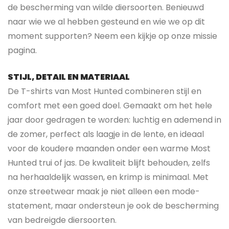
de bescherming van wilde diersoorten. Benieuwd
naar wie we al hebben gesteund en wie we op dit
moment supporten? Neem een kijkje op onze missie
pagina.
STIJL, DETAIL EN MATERIAAL
De T-shirts van Most Hunted combineren stijl en
comfort met een goed doel. Gemaakt om het hele
jaar door gedragen te worden: luchtig en ademend in
de zomer, perfect als laagje in de lente, en ideaal
voor de koudere maanden onder een warme Most
Hunted trui of jas. De kwaliteit blijft behouden, zelfs
na herhaaldelijk wassen, en krimp is minimaal. Met
onze streetwear maak je niet alleen een mode-
statement, maar ondersteun je ook de bescherming
van bedreigde diersoorten.