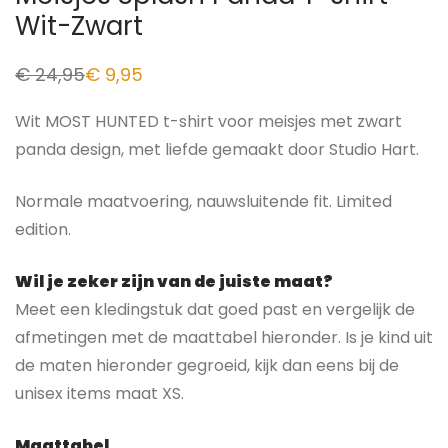
Wit-Zwart
€
24,95
€
9,95
Wit MOST HUNTED t-shirt voor meisjes met zwart
panda design, met liefde gemaakt door Studio Hart.
Normale maatvoering, nauwsluitende fit. Limited
edition.
Wil je zeker zijn van de juiste maat?
Meet een kledingstuk dat goed past en vergelijk de
afmetingen met de maattabel hieronder.
Is je kind uit
de maten hieronder gegroeid, kijk dan eens bij de
unisex items maat XS.
Maattabel