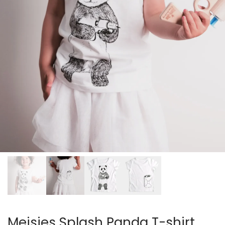
Meisjes Splash Panda T-shirt