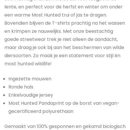
lente, en perfect voor de herfst en winter om onder
een warme Most Hunted trui of jas te dragen.
Bovendien blijven de T-shirts prachtig na het wassen
en krimpen ze nauwelijks. Met onze beestachtig
goede streetwear trek je niet alleen de aandacht,
maar draag je ook bij aan het beschermen van wilde
diersoorten. Zo maak je een statement voor stijl én
most hunted wildlife!
Ingezette mouwen
Ronde hals
Enkelvoudige jersey
Most Hunted Pandaprint op de borst van vegan-
gecertificeerd polyurethaan
Gemaakt van 100% gesponnen en gekamd biologisch