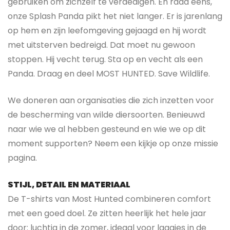
gebruiken om zichzelf te verdedigen. En raad eens,
onze Splash Panda pikt het niet langer. Er is jarenlang
op hem en zijn leefomgeving gejaagd en hij wordt
met uitsterven bedreigd. Dat moet nu gewoon
stoppen. Hij vecht terug. Sta op en vecht als een
Panda. Draag en deel MOST HUNTED. Save Wildlife.
We doneren aan organisaties die zich inzetten voor
de bescherming van wilde diersoorten. Benieuwd
naar wie we al hebben gesteund en wie we op dit
moment supporten? Neem een kijkje op onze missie
pagina.
STIJL, DETAIL EN MATERIAAL
De T-shirts van Most Hunted combineren comfort
met een goed doel. Ze zitten heerlijk het hele jaar
door: luchtig in de zomer, ideaal voor laagjes in de