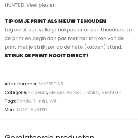
HUNTED. Veel plezier.
TIP OM JE PRINT ALS NIEUW TE HOUDEN
Leg eerst een velletje bakpapier of een theedoek op
de print en begin dan pas met het strijken van de
print met je strijkijzer op de hete (katoen) stand.
STRIJK DE PRINT NOOIT DIRECT!
Artikelnummer:
MHGSPTWB
Categorie:
Kinderen
,
Meisjes
,
Pistool
,
T-shirts
,
Vechtstijl
Tags:
Panda
,
T-shirt
,
Wit
Merk:
MOST HUNTED
Gerelateerde producten