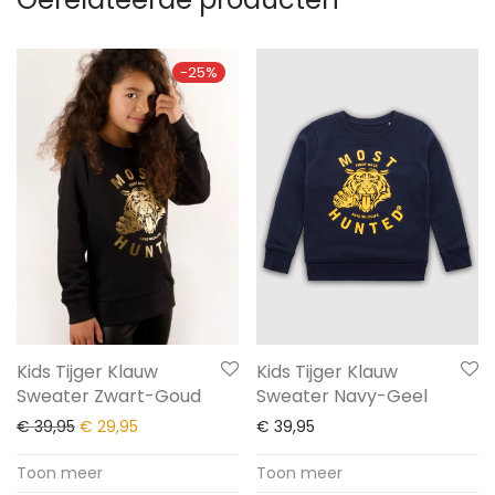
-
25
%
Kids Tijger Klauw
Kids Tijger Klauw
Sweater Navy-Geel
Sweater Zwart-Goud
€
39,95
€
39,95
€
29,95
Toon meer
Toon meer