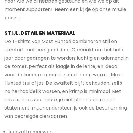
naar wie we al hebben gesteund en wie we op dit
moment supporten? Neem een kijkje op onze missie
pagina.
STIJL, DETAIL EN MATERIAAL
De T-shirts van Most Hunted combineren stijl en
comfort met een goed doel. Gemaakt om het hele
jaar door gedragen te worden: luchtig en ademend in
de zomer, perfect als laagje in de lente, en ideaal
voor de koudere maanden onder een warme Most
Hunted trui of jas. De kwaliteit blijft behouden, zelfs
na herhaaldelijk wassen, en krimp is minimaal. Met
onze streetwear maak je niet alleen een mode-
statement, maar ondersteun je ook de bescherming
van bedreigde diersoorten.
Ingezette mouwen