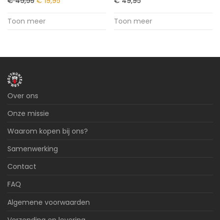
€
49,95
€
19,95
€
49,95
Toon meer
Toon meer
Over ons
Onze missie
Waarom kopen bij ons?
Samenwerking
Contact
FAQ
Algemene voorwaarden
Verzending en levering