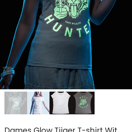
Dames Glow Tijger T-shirt Wit