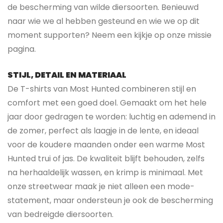
de bescherming van wilde diersoorten. Benieuwd
naar wie we al hebben gesteund en wie we op dit
moment supporten? Neem een kijkje op onze missie
pagina.
STIJL, DETAIL EN MATERIAAL
De T-shirts van Most Hunted combineren stijl en
comfort met een goed doel. Gemaakt om het hele
jaar door gedragen te worden: luchtig en ademend in
de zomer, perfect als laagje in de lente, en ideaal
voor de koudere maanden onder een warme Most
Hunted trui of jas. De kwaliteit blijft behouden, zelfs
na herhaaldelijk wassen, en krimp is minimaal. Met
onze streetwear maak je niet alleen een mode-
statement, maar ondersteun je ook de bescherming
van bedreigde diersoorten.