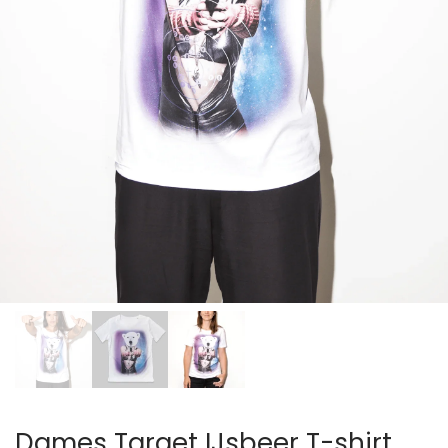
Dames Target IJsbeer T-shirt