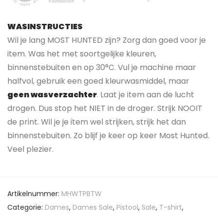
WASINSTRUCTIES
Wil je lang MOST HUNTED zijn? Zorg dan goed voor je
item. Was het met soortgelijke kleuren,
binnenstebuiten en op 30°C. Vul je machine maar
halfvol, gebruik een goed kleurwasmiddel, maar
geen wasverzachter
. Laat je item aan de lucht
drogen. Dus stop het NIET in de droger. Strijk NOOIT
de print. Wil je je item wel strijken, strijk het dan
binnenstebuiten. Zo blijf je keer op keer Most Hunted.
Veel plezier.
Artikelnummer:
MHWTPBTW
Categorie:
Dames
,
Dames Sale
,
Pistool
,
Sale
,
T-shirt
,