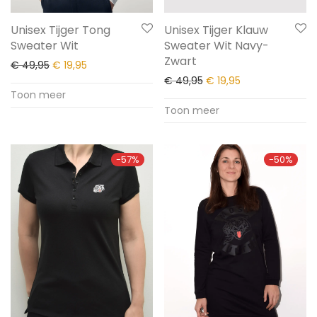
Unisex Tijger Tong
Unisex Tijger Klauw
Sweater Wit
Sweater Wit Navy-
Zwart
€
49,95
€
19,95
€
49,95
€
19,95
Toon meer
Toon meer
-
57
%
-
50
%