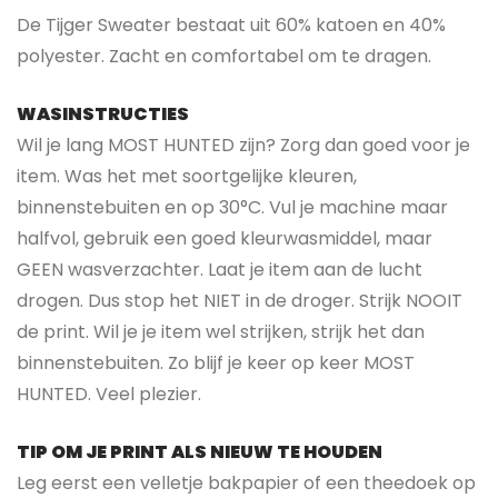
De Tijger Sweater bestaat uit 60% katoen en 40%
polyester. Zacht en comfortabel om te dragen.
WASINSTRUCTIES
Wil je lang MOST HUNTED zijn? Zorg dan goed voor je
item. Was het met soortgelijke kleuren,
binnenstebuiten en op 30°C. Vul je machine maar
halfvol, gebruik een goed kleurwasmiddel, maar
GEEN wasverzachter. Laat je item aan de lucht
drogen. Dus stop het NIET in de droger. Strijk NOOIT
de print. Wil je je item wel strijken, strijk het dan
binnenstebuiten. Zo blijf je keer op keer MOST
HUNTED. Veel plezier.
TIP OM JE PRINT ALS NIEUW TE HOUDEN
Leg eerst een velletje bakpapier of een theedoek op