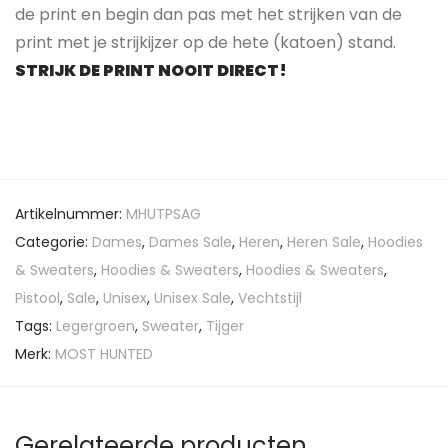
de print en begin dan pas met het strijken van de
print met je strijkijzer op de hete (katoen) stand.
STRIJK DE PRINT NOOIT DIRECT!
Artikelnummer:
MHUTPSAG
Categorie:
Dames
,
Dames Sale
,
Heren
,
Heren Sale
,
Hoodies
& Sweaters
,
Hoodies & Sweaters
,
Hoodies & Sweaters
,
Pistool
,
Sale
,
Unisex
,
Unisex Sale
,
Vechtstijl
Tags:
Legergroen
,
Sweater
,
Tijger
Merk:
MOST HUNTED
Gerelateerde producten