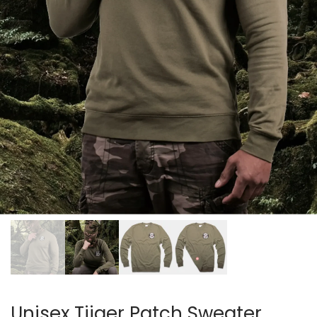
Unisex Tijger Patch Sweater