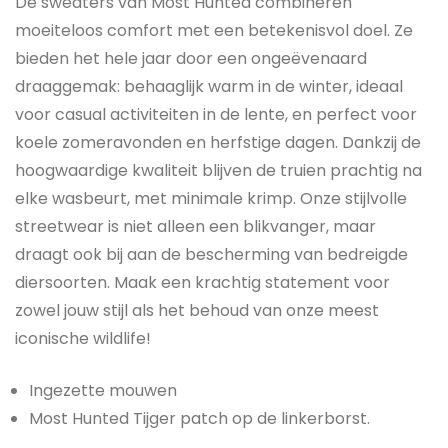
De sweaters van Most Hunted combineren
moeiteloos comfort met een betekenisvol doel. Ze
bieden het hele jaar door een ongeëvenaard
draaggemak: behaaglijk warm in de winter, ideaal
voor casual activiteiten in de lente, en perfect voor
koele zomeravonden en herfstige dagen. Dankzij de
hoogwaardige kwaliteit blijven de truien prachtig na
elke wasbeurt, met minimale krimp. Onze stijlvolle
streetwear is niet alleen een blikvanger, maar
draagt ook bij aan de bescherming van bedreigde
diersoorten. Maak een krachtig statement voor
zowel jouw stijl als het behoud van onze meest
iconische wildlife!
Ingezette mouwen
Most Hunted Tijger patch op de linkerborst.