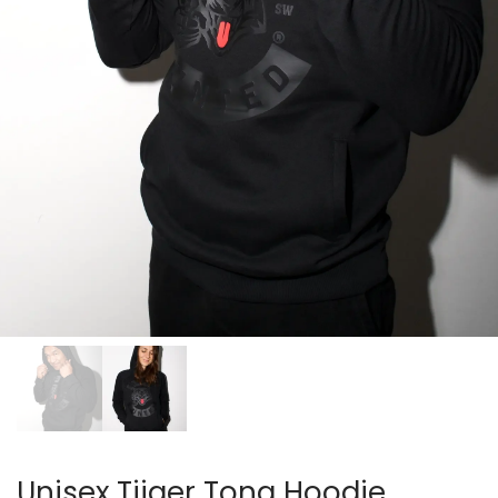
Unisex Tijger Tong Hoodie