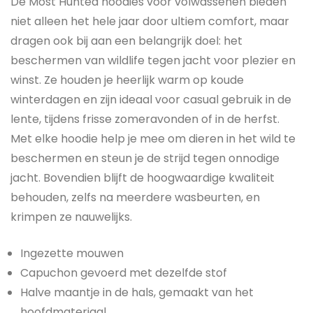
De Most Hunted hoodies voor volwassenen bieden
niet alleen het hele jaar door ultiem comfort, maar
dragen ook bij aan een belangrijk doel: het
beschermen van wildlife tegen jacht voor plezier en
winst. Ze houden je heerlijk warm op koude
winterdagen en zijn ideaal voor casual gebruik in de
lente, tijdens frisse zomeravonden of in de herfst.
Met elke hoodie help je mee om dieren in het wild te
beschermen en steun je de strijd tegen onnodige
jacht. Bovendien blijft de hoogwaardige kwaliteit
behouden, zelfs na meerdere wasbeurten, en
krimpen ze nauwelijks.
Ingezette mouwen
Capuchon gevoerd met dezelfde stof
Halve maantje in de hals, gemaakt van het
hoofdmateriaal