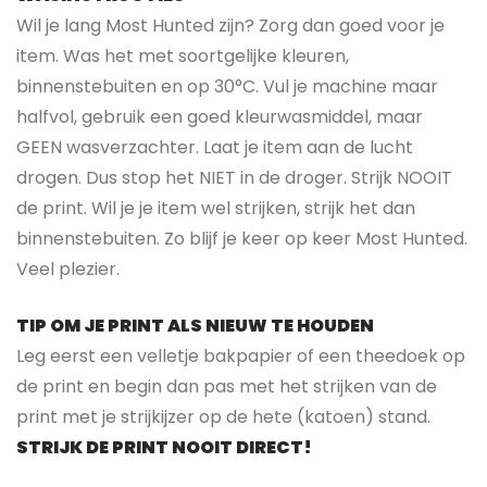
Wil je lang Most Hunted zijn? Zorg dan goed voor je
item. Was het met soortgelijke kleuren,
binnenstebuiten en op 30°C. Vul je machine maar
halfvol, gebruik een goed kleurwasmiddel, maar
GEEN wasverzachter. Laat je item aan de lucht
drogen. Dus stop het NIET in de droger. Strijk NOOIT
de print. Wil je je item wel strijken, strijk het dan
binnenstebuiten. Zo blijf je keer op keer Most Hunted.
Veel plezier.
TIP OM JE PRINT ALS NIEUW TE HOUDEN
Leg eerst een velletje bakpapier of een theedoek op
de print en begin dan pas met het strijken van de
print met je strijkijzer op de hete (katoen) stand.
STRIJK DE PRINT NOOIT DIRECT!