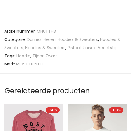
Artikelnummer:
MHUTTHB
Categorie:
Dames
,
Heren
,
Hoodies & Sweaters
,
Hoodies &
Sweaters
,
Hoodies & Sweaters
,
Pistool
,
Unisex
,
Vechtstijl
Tags:
Hoodie
,
Tijger
,
Zwart
Merk:
MOST HUNTED
Gerelateerde producten
-
60
%
-
60
%