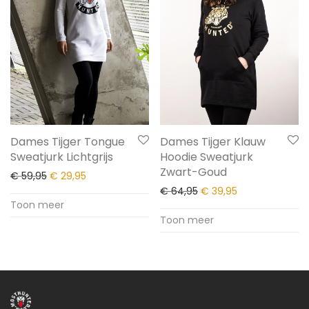
Dames Tijger Tongue
Dames Tijger Klauw
Sweatjurk Lichtgrijs
Hoodie Sweatjurk
Zwart-Goud
€
59,95
€
29,95
€
64,95
€
39,95
Toon meer
Toon meer