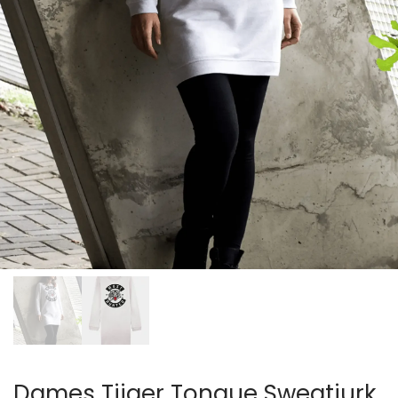
Dames Tijger Tongue Sweatjurk