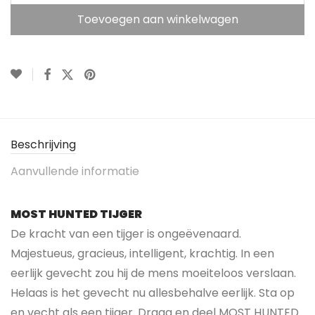
Toevoegen aan winkelwagen
Beschrijving
Aanvullende informatie
MOST HUNTED TIJGER
De kracht van een tijger is ongeëvenaard.
Majestueus, gracieus, intelligent, krachtig. In een
eerlijk gevecht zou hij de mens moeiteloos verslaan.
Helaas is het gevecht nu allesbehalve eerlijk. Sta op
en vecht als een tijger. Draag en deel MOST HUNTED.