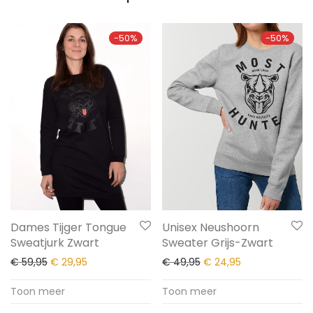
-
50
%
-
50
%
Dames Tijger Tongue
Unisex Neushoorn
Sweatjurk Zwart
Sweater Grijs-Zwart
€
59,95
€
29,95
€
49,95
€
24,95
Toon meer
Toon meer